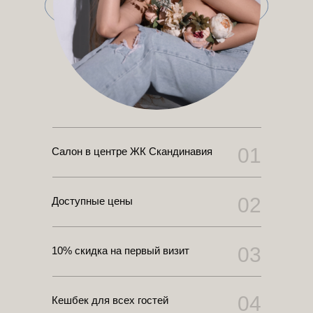
01
Салон в центре ЖК Скандинавия
02
Доступные цены
03
10% скидка на первый визит
04
Кешбек для всех гостей